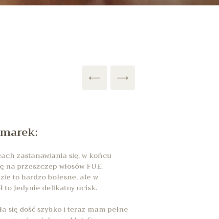
zmarek:
cach zastanawiania się, w końcu
ę na przeszczep włosów FUE.
zie to bardzo bolesne, ale w
ł to jedynie delikatny ucisk.
ła się dość szybko i teraz mam pełne