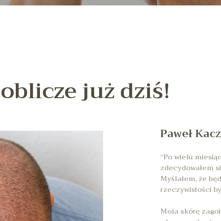
oblicze już dziś!
Paweł Kac
“Po wielu miesią
zdecydowałem si
Myślałem, że będ
rzeczywistości by
Moja skórę zagoi