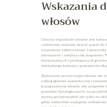
Wskazania d
włosów
Chociaż wypadanie włosów jest natura
codziennie możemy stracić nawet do 10
rozmaitymi zaburzeniami. Zaburzenia 
intensywne i zwiększa się stopniowo. 
hormonalnych i predyspozycji genetyc
dokładnego badania i postawienia dia
Wykonanie przeszczepu włosów nie w
zabieg głównie kosmetyczny i rekonst
transplantację włosów, aby uzupełnić 
powodów fizjologicznych, na przykład
można przeprowadzić nie tylko na skór
gdzie naturalnie występuje owłosienie,