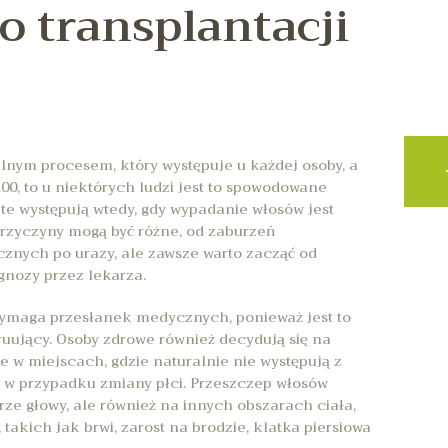
o transplantacji
lnym procesem, który występuje u każdej osoby, a
0, to u niektórych ludzi jest to spowodowane
te występują wtedy, gdy wypadanie włosów jest
Przyczyny mogą być różne, od zaburzeń
znych po urazy, ale zawsze warto zacząć od
gnozy przez lekarza.
ymaga przesłanek medycznych, ponieważ jest to
ruujący. Osoby zdrowe również decydują się na
je w miejscach, gdzie naturalnie nie występują z
 w przypadku zmiany płci. Przeszczep włosów
ze głowy, ale również na innych obszarach ciała,
 takich jak brwi, zarost na brodzie, klatka piersiowa